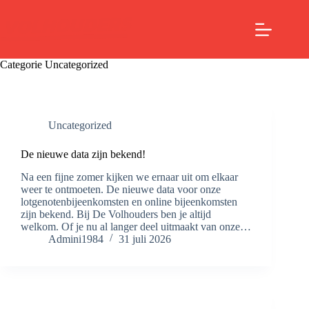
Ga
naar
de
inhoud
Categorie
Uncategorized
Uncategorized
De nieuwe data zijn bekend!
Na een fijne zomer kijken we ernaar uit om elkaar
weer te ontmoeten. De nieuwe data voor onze
lotgenotenbijeenkomsten en online bijeenkomsten
zijn bekend. Bij De Volhouders ben je altijd
welkom. Of je nu al langer deel uitmaakt van onze…
Admini1984
31 juli 2026