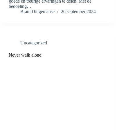
goede én treurige ervaringen te delen. Met de
bedoeling…
Bram Dingemanse
26 september 2024
Uncategorized
Never walk alone!