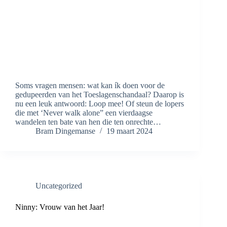
Soms vragen mensen: wat kan ík doen voor de
gedupeerden van het Toeslagenschandaal? Daarop is
nu een leuk antwoord: Loop mee! Of steun de lopers
die met ‘Never walk alone” een vierdaagse
wandelen ten bate van hen die ten onrechte…
Bram Dingemanse
19 maart 2024
Uncategorized
Ninny: Vrouw van het Jaar!