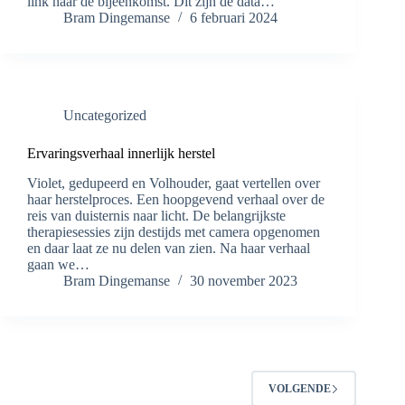
link naar de bijeenkomst. Dit zijn de data…
Bram Dingemanse
6 februari 2024
Uncategorized
Ervaringsverhaal innerlijk herstel
Violet, gedupeerd en Volhouder, gaat vertellen over
haar herstelproces. Een hoopgevend verhaal over de
reis van duisternis naar licht. De belangrijkste
therapiesessies zijn destijds met camera opgenomen
en daar laat ze nu delen van zien. Na haar verhaal
gaan we…
Bram Dingemanse
30 november 2023
VOLGENDE