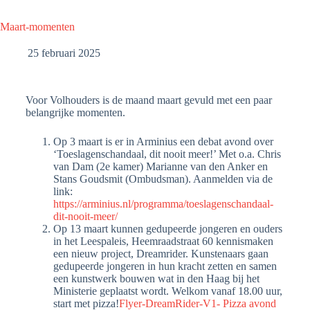
Maart-momenten
25 februari 2025
Voor Volhouders is de maand maart gevuld met een paar
belangrijke momenten.
Op 3 maart is er in Arminius een debat avond over
‘Toeslagenschandaal, dit nooit meer!’ Met o.a. Chris
van Dam (2e kamer) Marianne van den Anker en
Stans Goudsmit (Ombudsman). Aanmelden via de
link:
https://arminius.nl/programma/toeslagenschandaal-
dit-nooit-meer/
Op 13 maart kunnen gedupeerde jongeren en ouders
in het Leespaleis, Heemraadstraat 60 kennismaken
een nieuw project, Dreamrider. Kunstenaars gaan
gedupeerde jongeren in hun kracht zetten en samen
een kunstwerk bouwen wat in den Haag bij het
Ministerie geplaatst wordt. Welkom vanaf 18.00 uur,
start met pizza!
Flyer-DreamRider-V1- Pizza avond