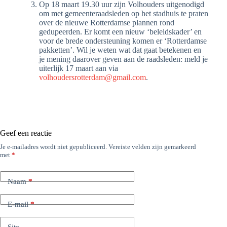
Op 18 maart 19.30 uur zijn Volhouders uitgenodigd
om met gemeenteraadsleden op het stadhuis te praten
over de nieuwe Rotterdamse plannen rond
gedupeerden. Er komt een nieuw ‘beleidskader’ en
voor de brede ondersteuning komen er ‘Rotterdamse
pakketten’. Wil je weten wat dat gaat betekenen en
je mening daarover geven aan de raadsleden: meld je
uiterlijk 17 maart aan via
volhoudersrotterdam@gmail.com
.
Geef een reactie
Je e-mailadres wordt niet gepubliceerd.
Vereiste velden zijn gemarkeerd
met
*
Naam
*
E-mail
*
Site