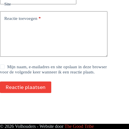
Site
Reactie toevoegen
*
Mijn naam, e-mailadres en site opslaan in deze browser
voor de volgende keer wanneer ik een reactie plaats.
Reactie plaatsen
© 2026 Volhouders - Website door
The Good Tribe